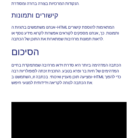
הנקודות המרכזיות בצורה ברורה ומסודרת.
קישורים ותמונות
אנחנו משתמשים בתגיות ה-HTML המתאימות להוספת קישורים
ותמונות. כך, אנחנו מספקים לקוראים אפשרות לקרוא מידע נוסף או
לראות תמונות מרהיבות שמתארות את התוכן של הכתבה.
הסיכום
הכתבה המדהימה ביותר היא סדרת וידאו מרהיבה שמתמקדת בחיים
המדהימים של חיות בר ופרא בטבע. התכנית זכתה לפופולריות רבה
ומציעה תוכן מעניין ואיכותי. בכתבה זו, השתמשנו ב-HTML כדי להפוך
את הכתבה לנוחה לקריאה וידידותית למנועי חיפוש.