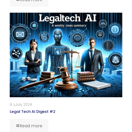
9 בJuly 2024
Legal Tech AI Digest #2
Read more