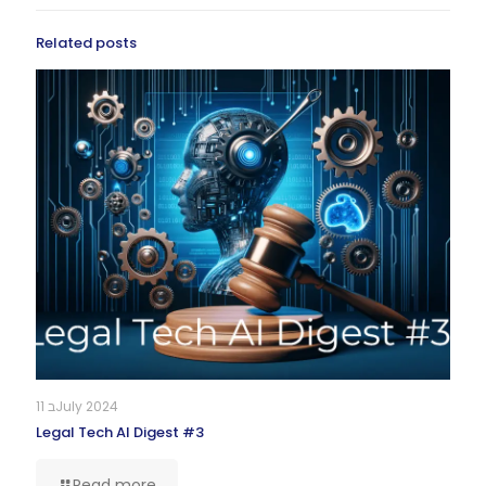
Related posts
11 בJuly 2024
Legal Tech AI Digest #3
Read more