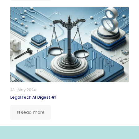
23 בMay 2024
LegalTech AI Digest #1
Read more