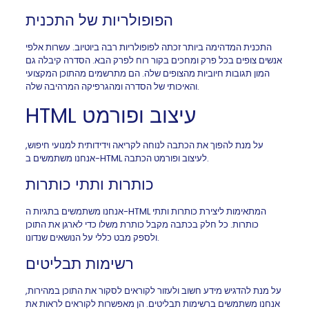
הפופולריות של התכנית
התכנית המדהימה ביותר זכתה לפופולריות רבה ביוטיוב. עשרות אלפי
אנשים צופים בכל פרק ומחכים בקור רוח לפרק הבא. הסדרה קיבלה גם
המון תגובות חיוביות מהצופים שלה. הם מתרשמים מהתוכן המקצועי
והאיכותי של הסדרה ומהגרפיקה המרהיבה שלה.
HTML עיצוב ופורמט
על מנת להפוך את הכתבה לנוחה לקריאה וידידותית למנועי חיפוש,
אנחנו משתמשים ב-HTML לעיצוב ופורמט הכתבה.
כותרות ותתי כותרות
אנחנו משתמשים בתגיות ה-HTML המתאימות ליצירת כותרות ותתי
כותרות. כל חלק בכתבה מקבל כותרת משלו כדי לארגן את התוכן
ולספק מבט כללי על הנושאים שנדונו.
רשימות תבליטים
על מנת להדגיש מידע חשוב ולעזור לקוראים לסקור את התוכן במהירות,
אנחנו משתמשים ברשימות תבליטים. הן מאפשרות לקוראים לראות את