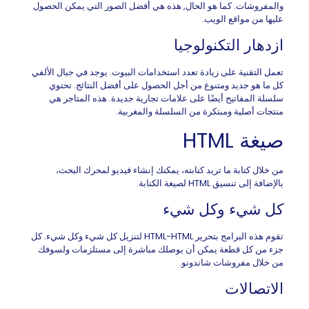
والمفروشات. كما هو الحال, هذه هي أفضل الصور التي يمكن الحصول
عليها من مواقع الويب.
ازدهار التكنولوجيا
تعمل التقنية على زيادة تعدد استخدامات البيوت. يوجد في جبال الألفي
كل ما هو جديد ومتنوع من أجل الحصول على أفضل النتائج. تحتوي
سلسلة المفاتيح أيضًا على علامات تجارية جديدة. هذه المتاجر هي
منتجات أصلية ومبتكرة من السلسلة والمغربية.
صيغة HTML
من خلال كتابة ما تريد كتابته، يمكنك إنشاء فيديو لمحرك البحث،
بالإضافة إلى تنسيق HTML لصيغة الكتابة.
كل شيء وكل شيء
تقوم هذه البرامج بتحرير HTML-HTML لتنزيل كل شيء وكل شيء. كل
جزء من كل قطعة يمكن أن يوصلك مباشرة إلى مستلزمات ولسوفك
من خلال مفروشات شاندونو.
الاتصالات