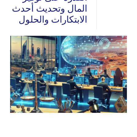
المال وتحديث أحدث
الابتكارات والحلول