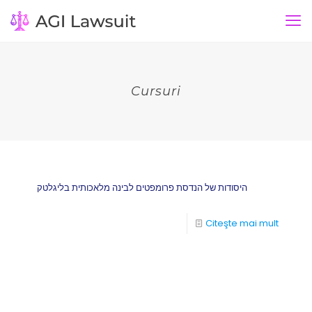
Cursuri
היסודות של הנדסת פרומפטים לבינה מלאכותית בליגלטק
Citeşte mai mult