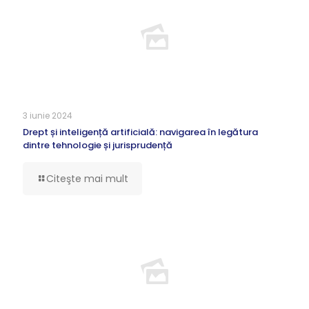
3 iunie 2024
Drept și inteligență artificială: navigarea în legătura
dintre tehnologie și jurisprudență
Citeşte mai mult