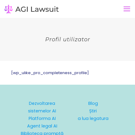
Profil utilizator
[wp_ulike_pro_completeness_profile]
Dezvoltarea
Blog
sistemelor AI
Știri
Platforma AI
a lua legatura
Agent legal AI
Biblioteca promptă