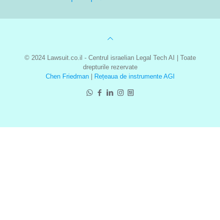
© 2024 Lawsuit.co.il - Centrul israelian Legal Tech AI | Toate
drepturile rezervate
Chen Friedman
|
Rețeaua de instrumente AGI