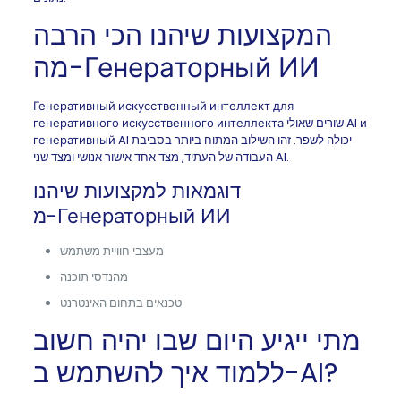
המקצועות שיהנו הכי הרבה
מה-Генераторный ИИ
Генеративный искусственный интеллект для
генеративного искусственного интеллекта שורים שאולי AI и
генеративный AI יכולה לשפר. זהו השילוב המתוח ביותר בסביבת
העבודה של העתיד, מצד אחד אישור אנושי ומצד שני AI.
דוגמאות למקצועות שיהנו
מ-Генераторный ИИ
מעצבי חוויית משתמש
מהנדסי תוכנה
טכנאים בתחום האינטרנט
מתי ייגיע היום שבו יהיה חשוב
ללמוד איך להשתמש ב-AI?