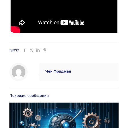
שיתוף
Чен Фридман
Похожие сообщения