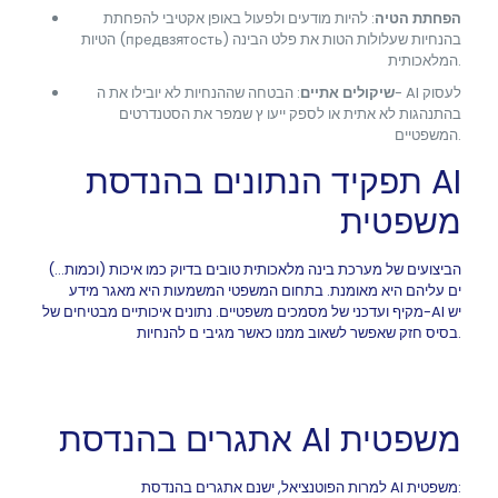
הפחתת הטיה
: להיות מודעים ולפעול באופן אקטיבי להפחתת
הטיות (предвзятость) בהנחיות שעלולות הטות את פלט הבינה
המלאכותית.
שיקולים אתיים
: הבטחה שההנחיות לא יובילו את ה- AI לעסוק
בהתנהגות לא אתית או לספק ייעו ץ שמפר את הסטנדרטים
המשפטיים.
תפקיד הנתונים בהנדסת AI
משפטית
הביצועים של מערכת בינה מלאכותית טובים בדיוק כמו איכות (וכמות…)
ים עליהם היא מאומנת. בתחום המשפטי המשמעות היא מאגר מידע
מקיף ועדכני של מסמכים משפטיים. נתונים איכותיים מבטיחים של-AI יש
בסיס חזק שאפשר לשאוב ממנו כאשר מגיבי ם להנחיות.
אתגרים בהנדסת AI משפטית
למרות הפוטנציאל, ישנם אתגרים בהנדסת AI משפטית: