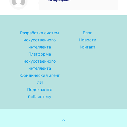
Разработка систем
Блог
искусственного
Новости
интеллекта
Контакт
Платформа
искусственного
интеллекта
Юридический агент
ИИ
Подскажите
библиотеку