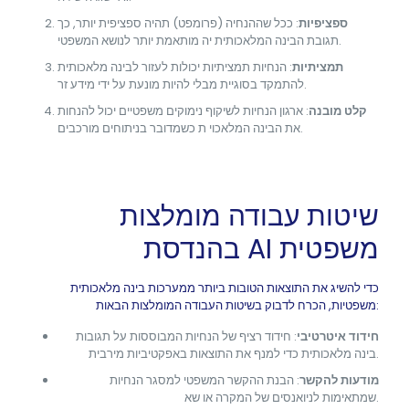
ספציפיות
: ככל שההנחיה (פרומפט) תהיה ספציפית יותר, כך
תגובת הבינה המלאכותית יה מותאמת יותר לנושא המשפטי.
תמציתיות
: הנחיות תמציתיות יכולות לעזור לבינה מלאכותית
להתמקד בסוגיית מבלי להיות מונעת על ידי מידע זר.
קלט מובנה
: ארגון הנחיות לשיקוף נימוקים משפטיים יכול להנחות
את הבינה המלאכוי ת כשמדובר בניתוחים מורכבים.
שיטות עבודה מומלצות
בהנדסת AI משפטית
כדי להשיג את התוצאות הטובות ביותר ממערכות בינה מלאכותית
משפטיות, הכרח לדבוק בשיטות העבודה המומלצות הבאות:
חידוד איטרטיבי
: חידוד רציף של הנחיות המבוססות על תגובות
בינה מלאכותית כדי למנף את התוצאות באפקטיביות מירבית.
מודעות להקשר
: הבנת ההקשר המשפטי למסגר הנחיות
שמתאימות לניואנסים של המקרה או שא.