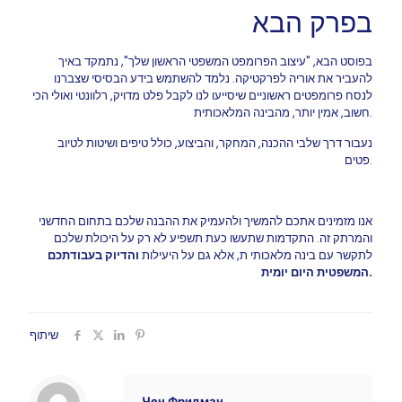
בפרק הבא
בפוסט הבא, "עיצוב הפרומפט המשפטי הראשון שלך", נתמקד באיך
להעביר את אוריה לפרקטיקה. נלמד להשתמש בידע הבסיסי שצברנו
לנסח פרומפטים ראשוניים שיסייעו לנו לקבל פלט מדויק, רלוונטי ואולי הכי
חשוב, אמין יותר, מהבינה המלאכותית.
נעבור דרך שלבי ההכנה, המחקר, והביצוע, כולל טיפים ושיטות לטיוב
פטים.
אנו מזמינים אתכם להמשיך ולהעמיק את ההבנה שלכם בתחום החדשני
והמרתק זה. התקדמות שתעשו כעת תשפיע לא רק על היכולת שלכם
לתקשר עם בינה מלאכותי ת, אלא גם על היעילות
והדיוק בעבודתכם
המשפטית היום יומית.
שיתוף
Чен Фридман