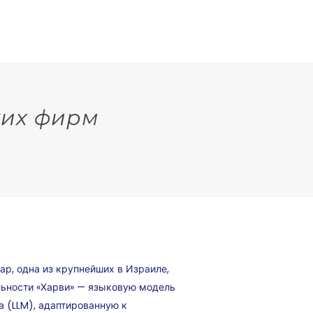
ких фирм
р, одна из крупнейших в Израиле,
льности «Харви» — языковую модель
а (LLM), адаптированную к