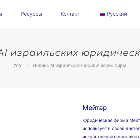
ы
Ресурсы
Контакт
Русский
AI израильских юридичес
בית
Индекс AI израильских юридических фирм
Мейтар
Юридическая фирма Мейта
использует в своей деяте
искусственного интеллект