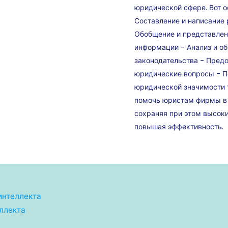
юридической сфере. Вот о
Составление и написание
Обобщение и представлен
информации - Анализ и о
законодательства - Предо
юридические вопросы - П
юридической значимости 
помочь юристам фирмы в 
сохраняя при этом высок
повышая эффективность.
интеллекта
ллекта