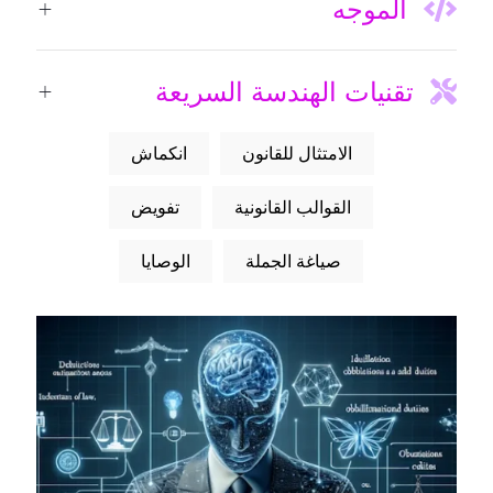
الموجه
تقنيات الهندسة السريعة
الامتثال للقانون
انكماش
القوالب القانونية
تفويض
صياغة الجملة
الوصايا