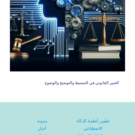
الخبير القانوني في التبسيط والتوضيح والوضوح
تطوير أنظمة الذكاء
مدونة
الاصطناعي
أخبار