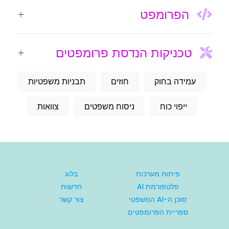
הפרומפט
טכניקות הנדסת פרומפטים
עמידה בחוק
חוזים
תבניות משפטיות
ייפוי כוח
ניסוח משפטים
צוואות
פיתוח מערכות
בלוג
פלטפורמת AI
חדשות
סוכן ה-AI המשפטי
צור קשר
ספריית הפרומפטים