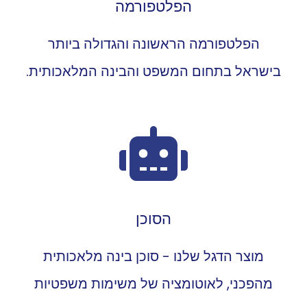
הפלטפורמה
הפלטפורמה הראשונה והגדולה ביותר
בישראל בתחום המשפט והבינה המלאכותית.
הסוכן
מוצר הדגל שלנו - סוכן בינה מלאכותית
מהפכני, לאוטומציה של משימות משפטיות