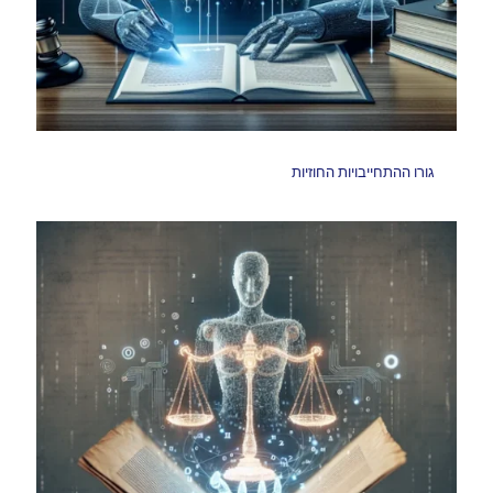
גורו ההתחייבויות החוזיות