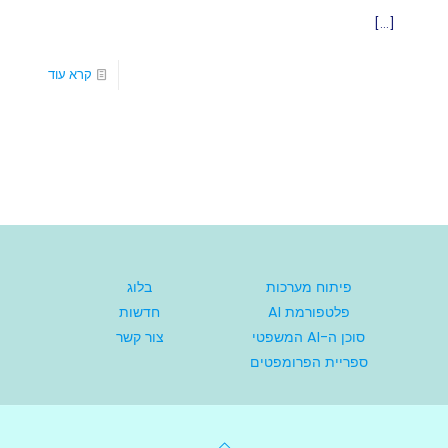
[…]
קרא עוד
פיתוח מערכות
בלוג
פלטפורמת AI
חדשות
סוכן ה-AI המשפטי
צור קשר
ספריית הפרומפטים