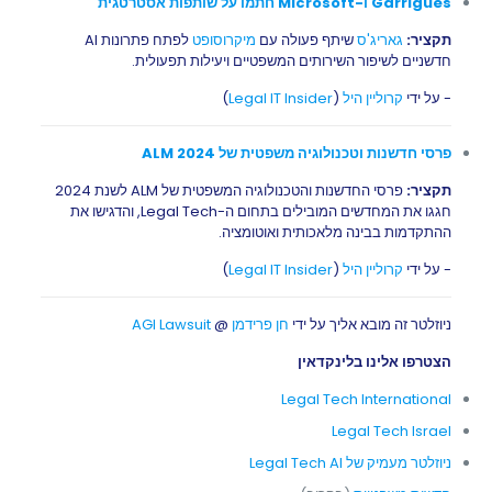
Garrigues ו-Microsoft חתמו על שותפות אסטרטגית
תקציר:
גאריג'ס
שיתף פעולה עם
מיקרוסופט
לפתח פתרונות AI
חדשניים לשיפור השירותים המשפטיים ויעילות תפעולית.
- על ידי
קרוליין היל
(
Legal IT Insider
)
פרסי חדשנות וטכנולוגיה משפטית של ALM 2024
תקציר:
פרסי החדשנות והטכנולוגיה המשפטית של ALM לשנת 2024
חגגו את המחדשים המובילים בתחום ה-Legal Tech, והדגישו את
ההתקדמות בבינה מלאכותית ואוטומציה.
- על ידי
קרוליין היל
(
Legal IT Insider
)
ניוזלטר זה מובא אליך על ידי
חן פרידמן
@
AGI Lawsuit
הצטרפו אלינו בלינקדאין
Legal Tech International
Legal Tech Israel
ניוזלטר מעמיק של Legal Tech AI