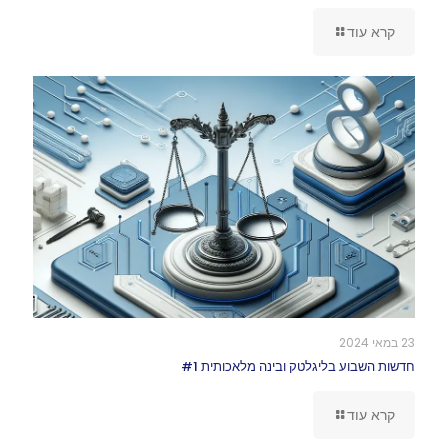
קרא עוד
23 במאי 2024
חדשות השבוע בליגלטק ובינה מלאכותית #1
קרא עוד