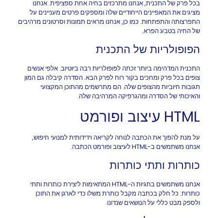
בכל פרק של התכנית, אנחנו מתרכזים בחיה אחת ספציפית. אנחנו
מציגים את המאפיינים הייחודיים שלה ומספקים פרטים מעניינים על
התפרצותה והתפתחות. כמו כן, אנחנו מראים תמונות וסרטונים מרהיבים
של החיה בטבע הפרא.
הפופולריות של התכנית
התכנית המדהימה ביותר זכתה לפופולריות רבה ביוטיוב. אלפי אנשים
צופים בכל פרק ומחכים בקור רוח לפרק הבא. הסדרה קיבלה גם המון
תגובות חיוביות מהצופים שלה. הם מתרשמים מהתוכן המקצועי
והאיכותי של הסדרה ומהגרפיקה המרהיבה שלה.
HTML עיצוב ופורמט
על מנת להפוך את הכתבה לנוחה לקריאה וידידותית למנועי חיפוש,
אנחנו משתמשים ב-HTML לעיצוב ופורמט הכתבה.
כותרות ותתי כותרות
אנחנו משתמשים בתגיות ה-HTML המתאימות ליצירת כותרות ותתי
כותרות. כל חלק בכתבה מקבל כותרת משלו כדי לארגן את התוכן
ולספק מבט כללי על הנושאים שנדונו.