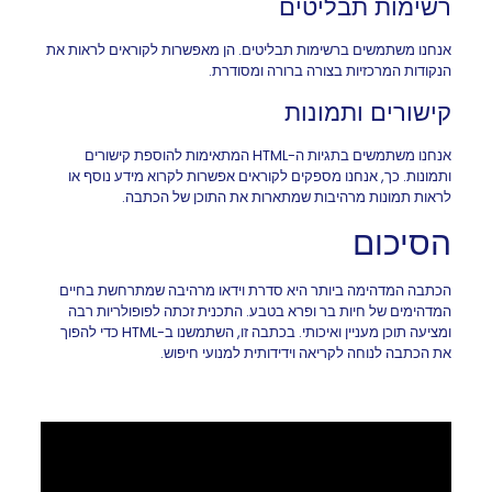
רשימות תבליטים
אנחנו משתמשים ברשימות תבליטים. הן מאפשרות לקוראים לראות את
הנקודות המרכזיות בצורה ברורה ומסודרת.
קישורים ותמונות
אנחנו משתמשים בתגיות ה-HTML המתאימות להוספת קישורים
ותמונות. כך, אנחנו מספקים לקוראים אפשרות לקרוא מידע נוסף או
לראות תמונות מרהיבות שמתארות את התוכן של הכתבה.
הסיכום
הכתבה המדהימה ביותר היא סדרת וידאו מרהיבה שמתרחשת בחיים
המדהימים של חיות בר ופרא בטבע. התכנית זכתה לפופולריות רבה
ומציעה תוכן מעניין ואיכותי. בכתבה זו, השתמשנו ב-HTML כדי להפוך
את הכתבה לנוחה לקריאה וידידותית למנועי חיפוש.